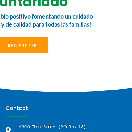
untariado
io positivo fomentando un cuidado
 y de calidad para todas las familias!
REGÍSTRESE
Contact
16300 First Street (PO Box 16),