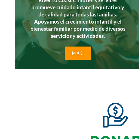
River to Coast Children's Services
promueve cuidado infantil equitativo y
de calidad para todas las familias.
Apoyamos el crecimiento infantil y el
bienestar familiar por medio de diversos
servicios y actividades.
MÁS