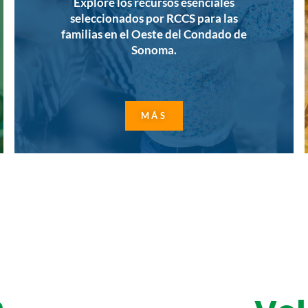
Explore los recursos esenciales
seleccionados por RCCS para las
familias en el Oeste del Condado de
Sonoma.
MÁS