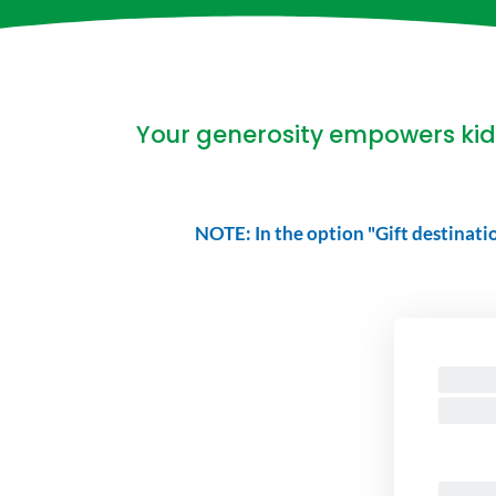
Your generosity empowers kids
NOTE:
In the option "Gift destinatio