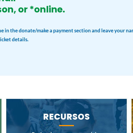
on, or *online.
nline in the donate/make a payment section and leave your
cket details.
RECURSOS