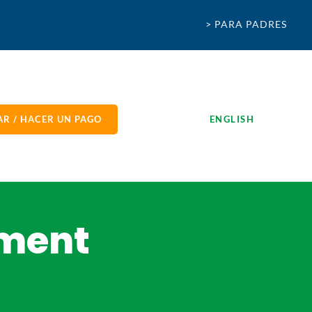
> PARA PADRES
R / HACER UN PAGO
ENGLISH
yment