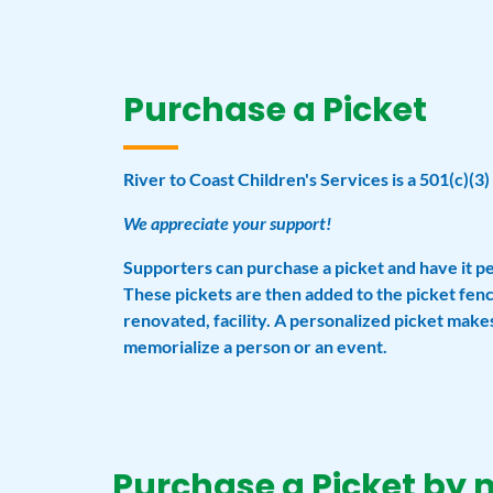
Purchase a Picket
River to Coast Children's Services is a 501(c)(3)
We appreciate your support!
Supporters can purchase a picket and have it p
These pickets are then added to the picket fenc
renovated, facility. A personalized picket makes
memorialize a person or an event.
Purchase a Picket by 