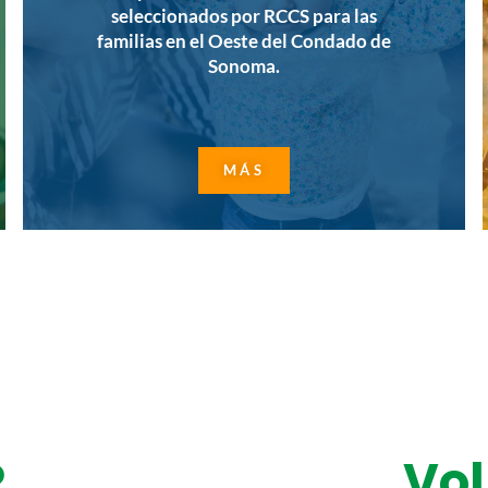
seleccionados por RCCS para las
familias en el Oeste del Condado de
Sonoma.
MÁS
R
Vol