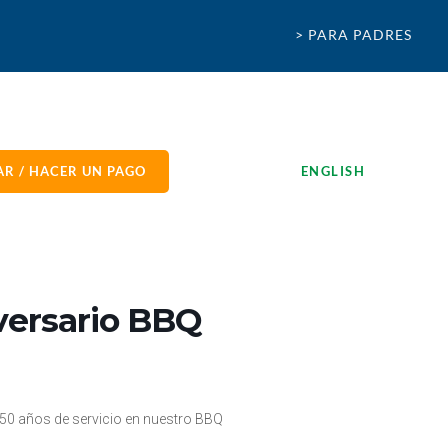
> PARA PADRES
R / HACER UN PAGO
ENGLISH
iversario BBQ
 50 años de servicio en nuestro BBQ