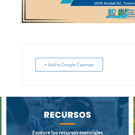
+ Add to Google Calendar
RECURSOS
Explore los recursos esenciales