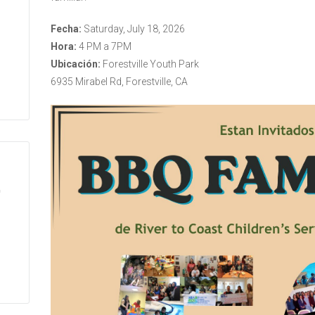
Fecha:
Saturday, July 18, 2026
Hora:
4 PM a 7PM
Ubicación:
Forestville Youth Park
6935 Mirabel Rd, Forestville, CA