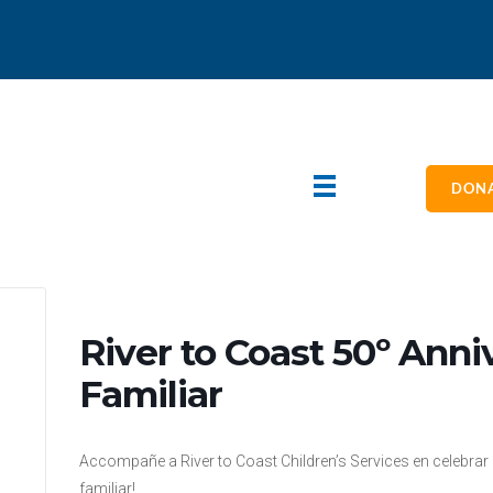
DONA
River to Coast 50º Ann
Familiar
Accompañe a River to Coast Children’s Services en celebrar
familiar!